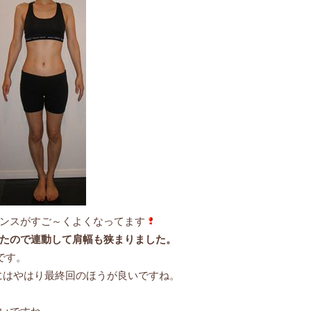
ンスがすご～くよくなってます
たので連動して肩幅も狭まりました。
です。
にはやはり最終回のほうが良いですね。