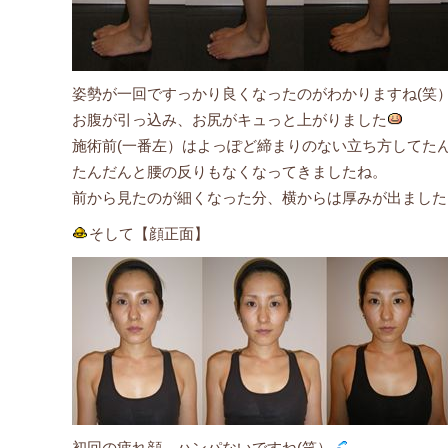
姿勢が一回ですっかり良くなったのがわかりますね(笑
お腹が引っ込み、お尻がキュっと上がりました
施術前(一番左）はよっぽど締まりのない立ち方してた
たんだんと腰の反りもなくなってきましたね。
前から見たのが細くなった分、横からは厚みが出ました
そして【顔正面】