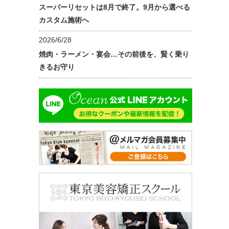
スーパーリセットは8月で終了。9月から選べる
カスタム施術へ
2026/6/28
焼肉・ラーメン・宴会…その前後を、賢く乗り
きるお守り