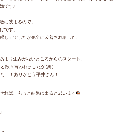
嫌です♪
激に狭まるので、
けです。
感じ」でしたが完全に改善されました。
あまり歪みがないところからのスタート。
」と散々言われましたが(笑）
した！！ありがとう平井さん！
せれば、もっと結果は出ると思います
」
」。