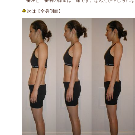
一番左と一番右の体重は一緒です。なんだか信じられな
次は【全身側面】