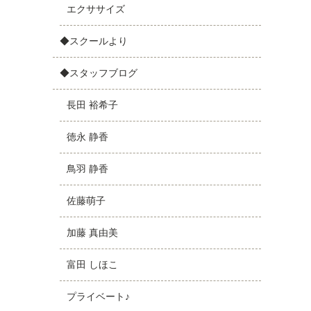
エクササイズ
◆スクールより
◆スタッフブログ
長田 裕希子
徳永 静香
鳥羽 静香
佐藤萌子
加藤 真由美
富田 しほこ
プライベート♪