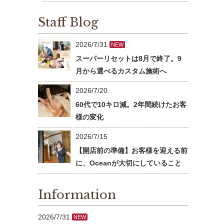
Staff Blog
2026/7/31
NEW
スーパーリセットは8月で終了。9
月から選べるカスタム施術へ
2026/7/20
60代で10キロ減。2年間続けたお客
様の変化
2026/7/15
【開店前の準備】お客様を迎える前
に、Oceanが大切にしていること
Information
2026/7/31
NEW