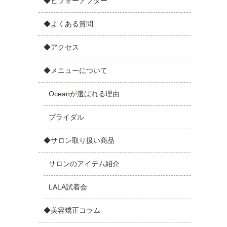
◆ビフォーアフター
◆よくある質問
◆アクセス
◆メニューについて
Oceanが選ばれる理由
ブライダル
◆サロン取り扱い商品
サロンのアイテム紹介
LALA試着会
◆美容矯正コラム