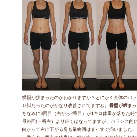
横幅が狭まったのがわかりますか？とにかく全体のバラ
Ｏ脚だったのがかなり改善されてますね。
骨盤が締まっ
ちなみに3回目（右から2番目）が1キロ体重が落ちた時
最終回(一番右）より細くはなってますが、バランス的
向かって右に下がる肩も最終回はまっすぐ揃いました。