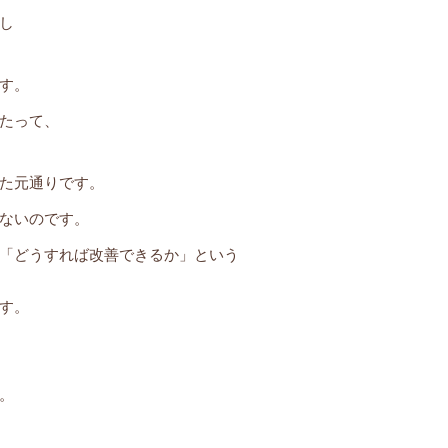
し
す。
たって、
た元通りです。
ないのです。
「どうすれば改善できるか」という
す。
。