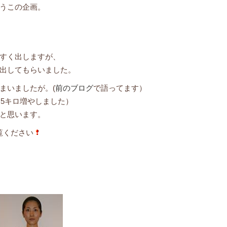
うこの企画。
すく出しますが、
出してもらいました。
まいましたが。(
前のブログ
で語ってます）
.5キロ増やしました）
と思います。
覧ください