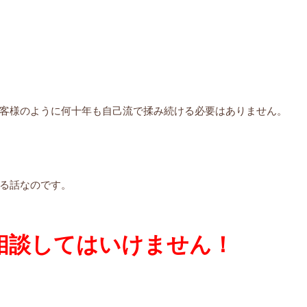
客様のように何十年も自己流で揉み続ける必要はありません。
る話なのです。
相談してはいけません！
。