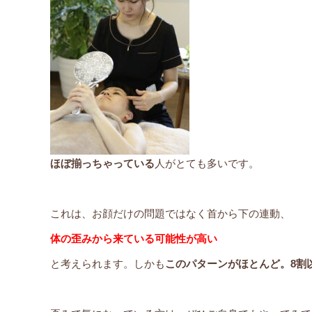
ほぼ揃っちゃっている
人がとても多いです。
これは、お顔だけの問題ではなく首から下の連動、
体の歪みから来ている可能性が高い
と考えられます。しかも
このパターンがほとんど。8割