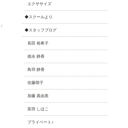
エクササイズ
◆スクールより
！」
◆スタッフブログ
長田 裕希子
徳永 静香
鳥羽 静香
佐藤萌子
加藤 真由美
富田 しほこ
プライベート♪