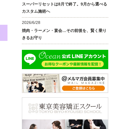
スーパーリセットは8月で終了。9月から選べる
カスタム施術へ
2026/6/28
焼肉・ラーメン・宴会…その前後を、賢く乗り
きるお守り