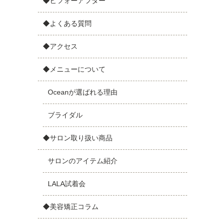
◆ビフォーアフター
し
◆よくある質問
◆アクセス
◆メニューについて
Oceanが選ばれる理由
ブライダル
◆サロン取り扱い商品
サロンのアイテム紹介
LALA試着会
◆美容矯正コラム