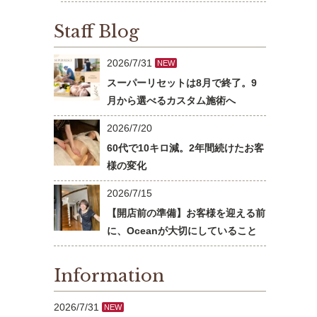
Staff Blog
2026/7/31
NEW
スーパーリセットは8月で終了。9
月から選べるカスタム施術へ
2026/7/20
60代で10キロ減。2年間続けたお客
様の変化
2026/7/15
【開店前の準備】お客様を迎える前
に、Oceanが大切にしていること
Information
2026/7/31
NEW