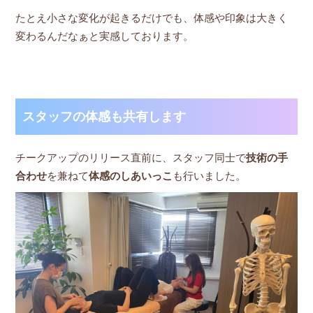
たとえ小さな変化が起きるだけでも、体感や印象は大きく
変わるんだなぁと実感しております。
スタッフの体感も共有します
チークアップのリリース直前に、スタッフ同士で
技術の手
合わせ
を兼ねて
体感のしあいっこ
も行いました。