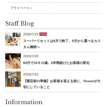
プライベート♪
Staff Blog
2026/7/31
NEW
スーパーリセットは8月で終了。9月から選べるカス
タム施術へ
2026/7/20
60代で10キロ減。2年間続けたお客様の変化
2026/7/15
【開店前の準備】お客様を迎える前に、Oceanが大
切にしていること
Information