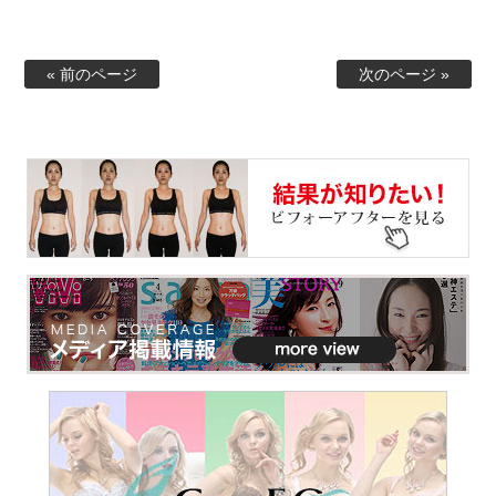
« 前のページ
次のページ »