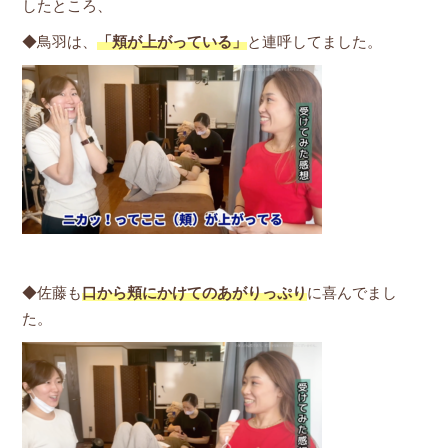
したところ、
◆鳥羽は、
「頬が上がっている」
と連呼してました。
◆佐藤も
口から頬にかけてのあがりっぷり
に喜んでまし
た。