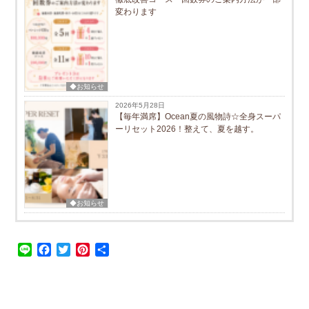
変わります
◆お知らせ
2026年5月28日
【毎年満席】Ocean夏の風物詩☆全身スーパ
ーリセット2026！整えて、夏を越す。
◆お知らせ
Line
Facebook
Twitter
Pinterest
共
有