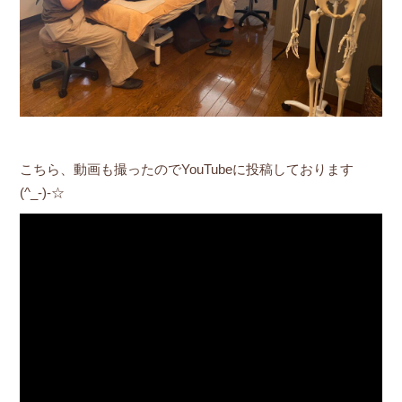
こちら、動画も撮ったのでYouTubeに投稿しております
(^_-)-☆