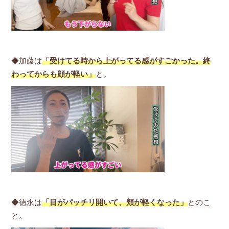
◆加藤は
「受けてる時から上がってる感がすごかった。終
わってからも顔が軽い」
と。
◆徳永は
「目がパッチリ開いて、頬が軽くなった」
とのこ
と。