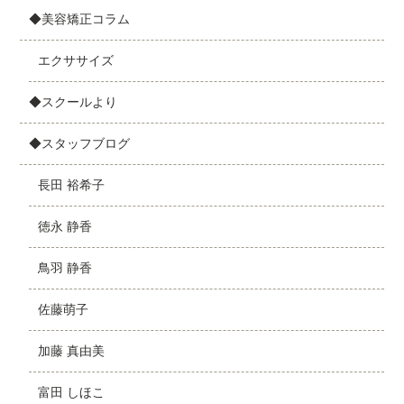
◆美容矯正コラム
エクササイズ
◆スクールより
◆スタッフブログ
長田 裕希子
徳永 静香
鳥羽 静香
佐藤萌子
加藤 真由美
富田 しほこ