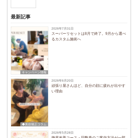
最新記事
2026年7月31日
スーパーリセットは8月で終了。9月から選べ
るカスタム施術へ
キャンペーン情報
2026年6月20日
頑張り屋さんほど、自分の顔に疲れが出やす
い理由
◆美容矯正コラム
2026年5月28日
徹底改善コース・回数券のご案内方法が一部