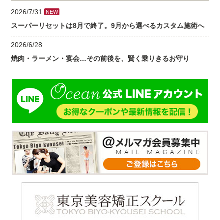
2026/7/31
NEW
スーパーリセットは8月で終了。9月から選べるカスタム施術へ
2026/6/28
焼肉・ラーメン・宴会…その前後を、賢く乗りきるお守り