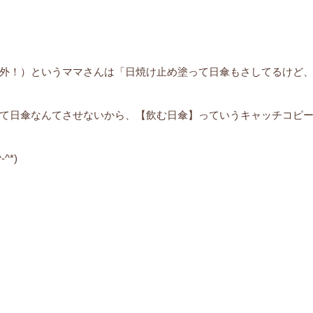
外！）というママさんは「日焼け止め塗って日傘もさしてるけど
て日傘なんてさせないから、【飲む日傘】っていうキャッチコピ
*)