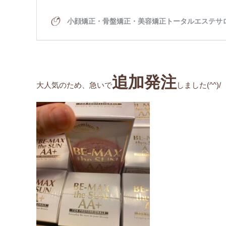
追加発注
大人気のため、急いで
しました(^^)/