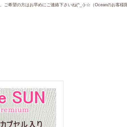
希望の方はお早めにご連絡下さいね(^_-)-☆（Oceanのお客様