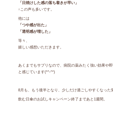
「日焼けした感の落ち着きが早い」
↑この声も多いです。
他には
「つや感が出た」
「透明感が増した」
等々、
嬉しい感想いただきます。
あくまでもサプリなので、病院の薬みたく強い効果や即
と感じています(*^-^*)
8月も、もう後半となり、少しだけ過ごしやすくなった
飲む日傘のお試しキャンペーン終了まであと1週間。