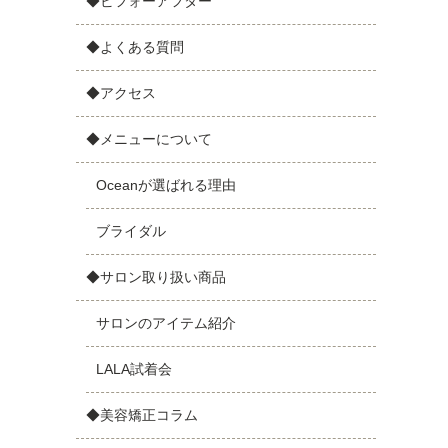
◆ビフォーアフター
◆よくある質問
◆アクセス
◆メニューについて
Oceanが選ばれる理由
ブライダル
◆サロン取り扱い商品
サロンのアイテム紹介
LALA試着会
◆美容矯正コラム