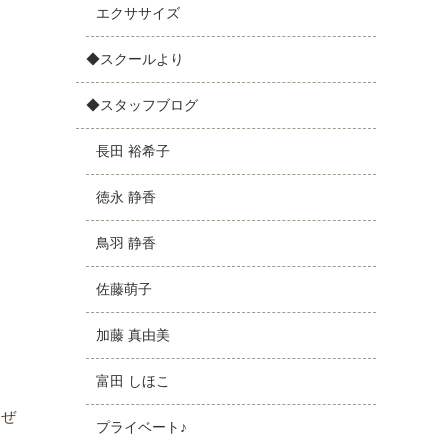
エクササイズ
◆スクールより
◆スタッフブログ
長田 裕希子
徳永 静香
鳥羽 静香
佐藤萌子
加藤 真由美
富田 しほこ
（ぜ
プライベート♪