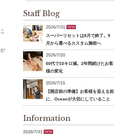
Staff Blog
2026/7/31
NEW
、こ
スーパーリセットは8月で終了。9
月から選べるカスタム施術へ
ーが
2026/7/20
60代で10キロ減。2年間続けたお客
様の変化
2026/7/15
【開店前の準備】お客様を迎える前
に、Oceanが大切にしていること
Information
2026/7/31
NEW