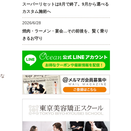
スーパーリセットは8月で終了。9月から選べる
カスタム施術へ
2026/6/28
焼肉・ラーメン・宴会…その前後を、賢く乗り
きるお守り
だな