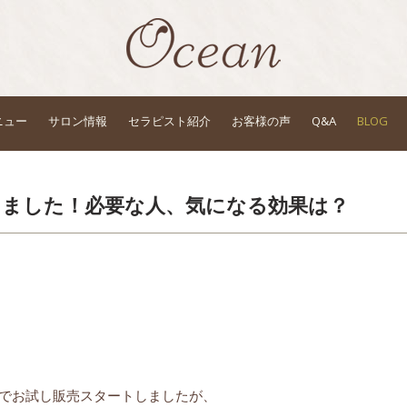
ニュー
サロン情報
セラピスト紹介
お客様の声
Q&A
BLOG
しました！必要な人、気になる効果は？
Fでお試し販売スタートしましたが、