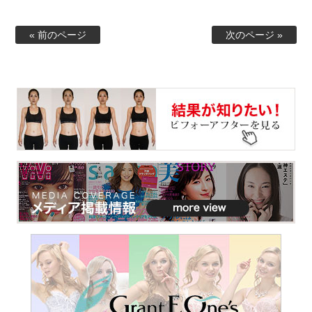
« 前のページ
次のページ »