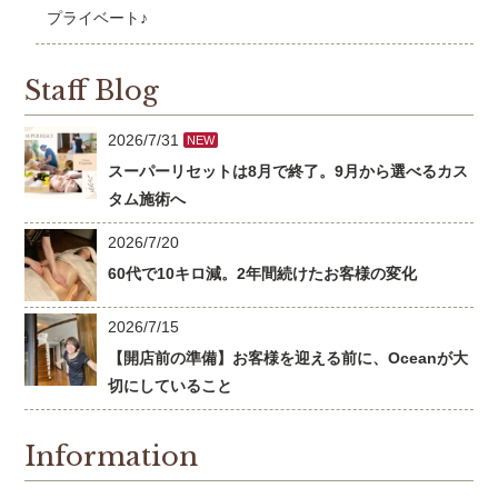
プライベート♪
Staff Blog
2026/7/31
NEW
スーパーリセットは8月で終了。9月から選べるカス
タム施術へ
2026/7/20
60代で10キロ減。2年間続けたお客様の変化
2026/7/15
【開店前の準備】お客様を迎える前に、Oceanが大
切にしていること
Information