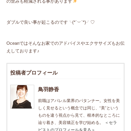
の歪みも軽減される事があります
ダブルで良い事が起こるのです╰(*´︶`*)╯♡
Oceanではそんなお家でのアドバイスやエクササイズもお伝
えしております♪
投稿者プロフィール
鳥羽静香
前職はアパレル業界のパタンナー。女性を美
しく見せるという概念では同じ、“美”という
ものを違う視点から見て、根本的なところに
辿り着き、美容矯正を学び始める。
＜セラ
ピストのプロフィールを見る＞