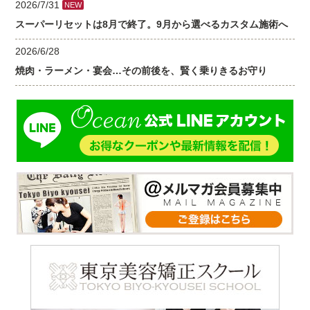
2026/7/31
NEW
スーパーリセットは8月で終了。9月から選べるカスタム施術へ
2026/6/28
焼肉・ラーメン・宴会…その前後を、賢く乗りきるお守り