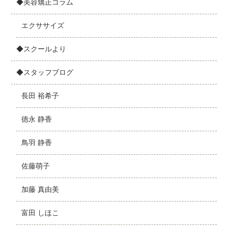
◆美容矯正コラム
エクササイズ
◆スクールより
◆スタッフブログ
長田 裕希子
徳永 静香
鳥羽 静香
佐藤萌子
加藤 真由美
富田 しほこ