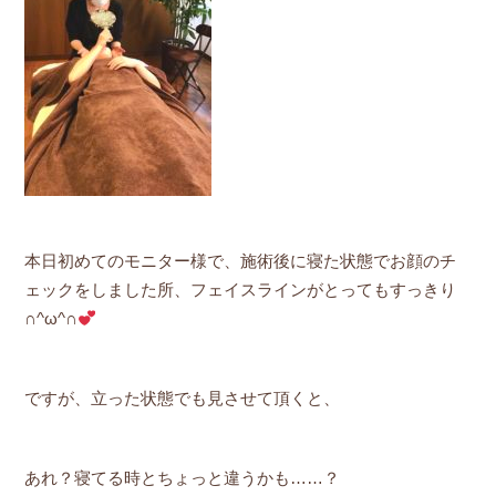
本日初めてのモニター様で、施術後に寝た状態でお顔のチ
ェックをしました所、フェイスラインがとってもすっきり
∩^ω^∩
ですが、立った状態でも見させて頂くと、
あれ？寝てる時とちょっと違うかも……？