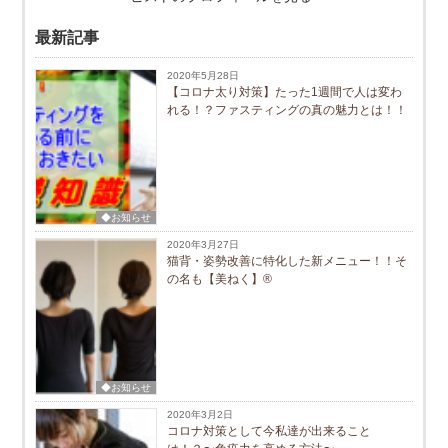
最新記事
2020年5月28日
【コロナ太り対策】たった1週間で人は変わ
れる！？ファスティングの真の魅力とは！！
◆お知らせ
2020年3月27日
猫背・姿勢改善に特化した新メニュー！！そ
の名も【美ねく】®
◆お知らせ
2020年3月2日
コロナ対策として今私達が出来ること