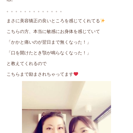
。。。。。。。。。。。。。
まさに美容矯正の良いところを感じてくれてる
こちらの方、本当に敏感にお身体を感じていて
「かかと痛いのが翌日まで無くなった！」
「口を開けたとき顎が鳴らなくなった！」
と教えてくれるので
こちらまで励まされちゃってます