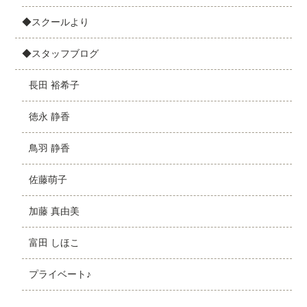
◆スクールより
◆スタッフブログ
長田 裕希子
徳永 静香
鳥羽 静香
佐藤萌子
加藤 真由美
富田 しほこ
プライベート♪