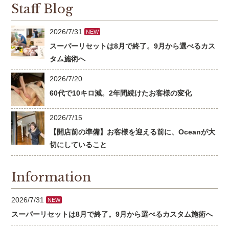
Staff Blog
2026/7/31
NEW
スーパーリセットは8月で終了。9月から選べるカス
タム施術へ
2026/7/20
60代で10キロ減。2年間続けたお客様の変化
2026/7/15
【開店前の準備】お客様を迎える前に、Oceanが大
切にしていること
Information
2026/7/31
NEW
スーパーリセットは8月で終了。9月から選べるカスタム施術へ