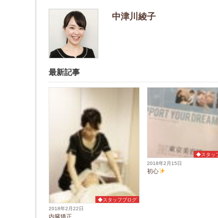
中津川綾子
最新記事
◆スタッ
2018年2月15日
初心
◆スタッフブログ
2018年2月22日
内臓矯正