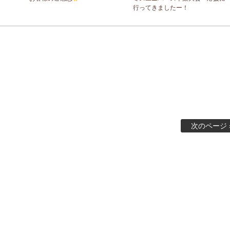
行ってきましたー！
次のページ 