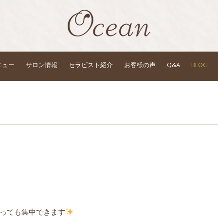
ニュー
サロン情報
セラピスト紹介
お客様の声
Q&A
BLOG
っても集中できます