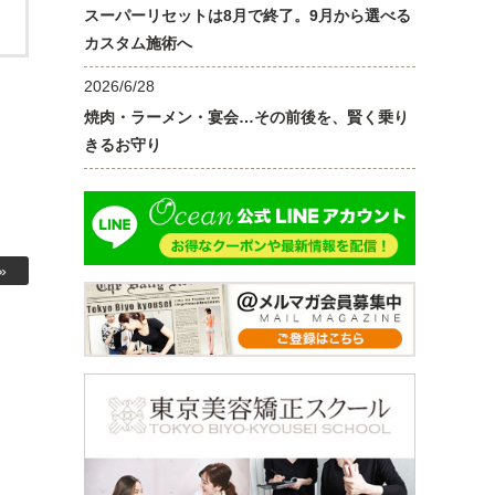
スーパーリセットは8月で終了。9月から選べる
カスタム施術へ
2026/6/28
焼肉・ラーメン・宴会…その前後を、賢く乗り
きるお守り
»