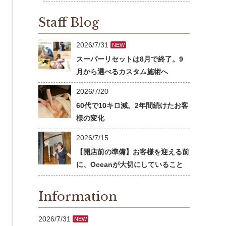
Staff Blog
2026/7/31
NEW
スーパーリセットは8月で終了。9
月から選べるカスタム施術へ
2026/7/20
60代で10キロ減。2年間続けたお客
様の変化
2026/7/15
【開店前の準備】お客様を迎える前
に、Oceanが大切にしていること
Information
2026/7/31
NEW