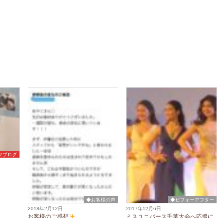
フブログ
◆お客様の声
◆ビフォーアフター
2018年2月12日
2017年12月6日
お客様のご感想
ミスユニバース千葉大会へ応援に