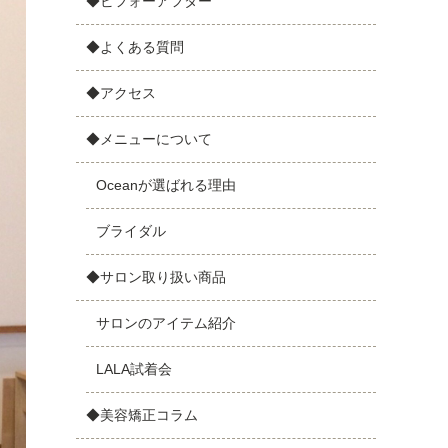
◆ビフォーアフター
◆よくある質問
◆アクセス
◆メニューについて
Oceanが選ばれる理由
ブライダル
◆サロン取り扱い商品
サロンのアイテム紹介
LALA試着会
◆美容矯正コラム