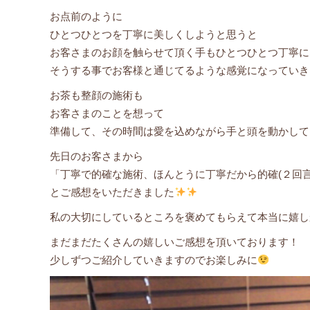
お点前のように
ひとつひとつを丁寧に美しくしようと思うと
お客さまのお顔を触らせて頂く手もひとつひとつ丁寧に
そうする事でお客様と通じてるような感覚になっていき
お茶も整顔の施術も
お客さまのことを想って
準備して、その時間は愛を込めながら手と頭を動かして
先日のお客さまから
「丁寧で的確な施術、ほんとうに丁寧だから的確(２回言
とご感想をいただきました
私の大切にしているところを褒めてもらえて本当に嬉し
まだまだたくさんの嬉しいご感想を頂いております！
少しずつご紹介していきますのでお楽しみに