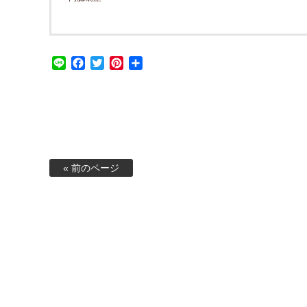
Line
Facebook
Twitter
Pinterest
共
有
« 前のページ