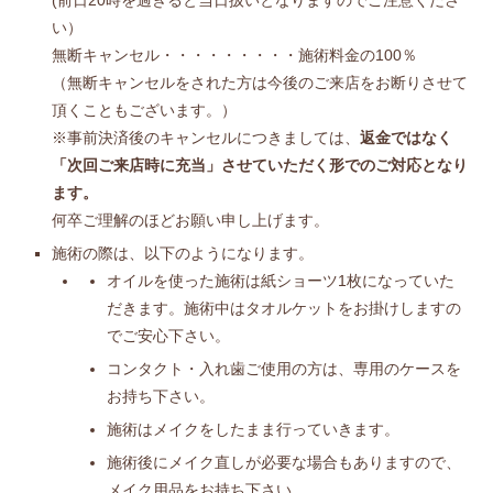
(前日20時を過ぎると当日扱いとなりますのでご注意くださ
い）
無断キャンセル・・・・・・・・・施術料金の100％
（無断キャンセルをされた方は今後のご来店をお断りさせて
頂くこともございます。）
※事前決済後のキャンセルにつきましては、
返金ではなく
「次回ご来店時に充当」させていただく形でのご対応となり
ます。
何卒ご理解のほどお願い申し上げます。
施術の際は、以下のようになります。
オイルを使った施術は紙ショーツ1枚になっていた
だきます。施術中はタオルケットをお掛けしますの
でご安心下さい。
コンタクト・入れ歯ご使用の方は、専用のケースを
お持ち下さい。
施術はメイクをしたまま行っていきます。
施術後にメイク直しが必要な場合もありますので、
メイク用品をお持ち下さい。