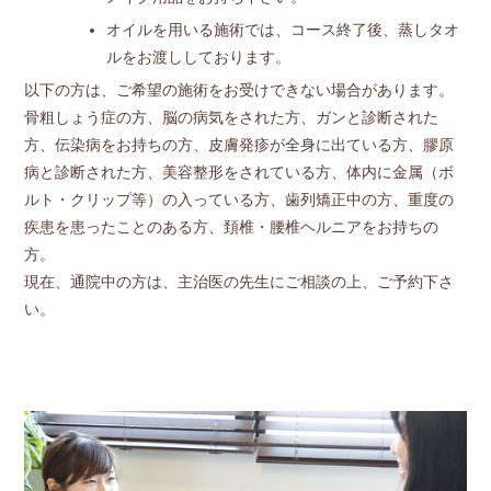
オイルを用いる施術では、コース終了後、蒸しタオ
ルをお渡ししております。
以下の方は、ご希望の施術をお受けできない場合があります。
骨粗しょう症の方、脳の病気をされた方、ガンと診断された
方、伝染病をお持ちの方、皮膚発疹が全身に出ている方、膠原
病と診断された方、美容整形をされている方、体内に金属（ボ
ルト・クリップ等）の入っている方、歯列矯正中の方、重度の
疾患を患ったことのある方、頚椎・腰椎ヘルニアをお持ちの
方。
現在、通院中の方は、主治医の先生にご相談の上、ご予約下さ
い。