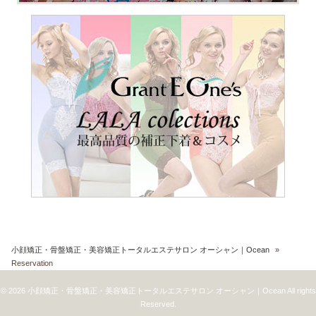
小顔矯正・骨盤矯正・美容矯正トータルエステサロン オーシャン｜Ocean
»
Reservation
© 2026 小顔矯正・骨盤矯正・美容矯正トータルエステサロン オーシャン｜Ocean All rights
Reserved.