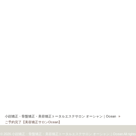
小顔矯正・骨盤矯正・美容矯正トータルエステサロン オーシャン｜Ocean
»
ご予約完了【美容矯正サロンOcean】
© 2026 小顔矯正・骨盤矯正・美容矯正トータルエステサロン オーシャン｜Ocean All rights