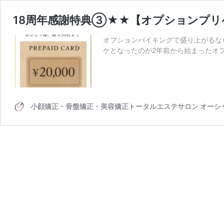
18周年感謝特典③★★【オプションプリペイ
オプションバイキングで盛り上がるな
ケとなったのが2年前から始まったオプ
小顔矯正・骨盤矯正・美容矯正トータルエステサロン オーシャ